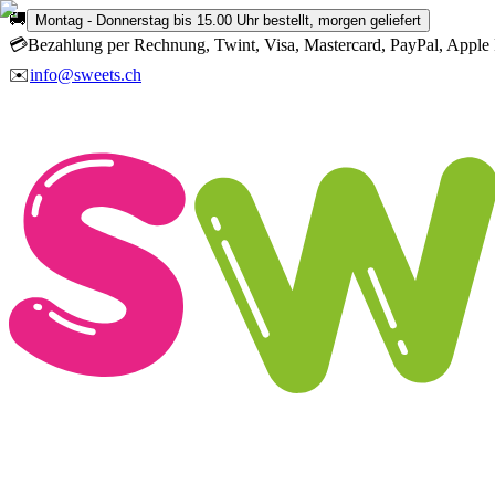
🚚
Montag - Donnerstag bis 15.00 Uhr bestellt, morgen geliefert
💳
Bezahlung per Rechnung, Twint, Visa, Mastercard, PayPal, Apple 
✉️
info@sweets.ch