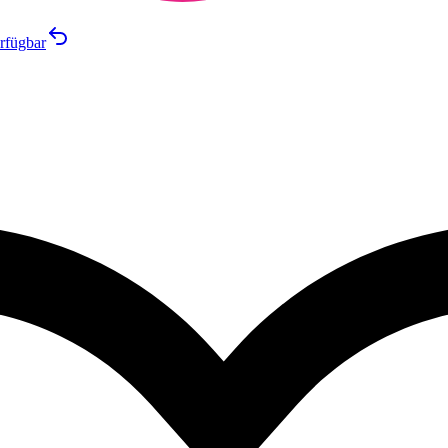
rfügbar