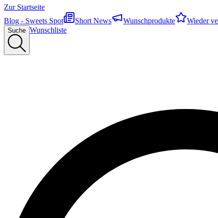
Zur Startseite
Blog - Sweets Spot
Short News
Wunschprodukte
Wieder ve
Wunschliste
Suche