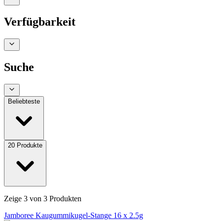
Verfügbarkeit
Suche
Beliebteste
20
Produkte
Zeige
3
von
3
Produkten
Jamboree Kaugummikugel-Stange 16 x 2.5g