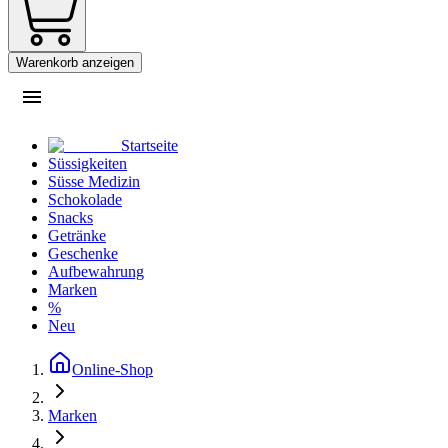
Warenkorb anzeigen
Startseite
Süssigkeiten
Süsse Medizin
Schokolade
Snacks
Getränke
Geschenke
Aufbewahrung
Marken
%
Neu
Online-Shop
Marken