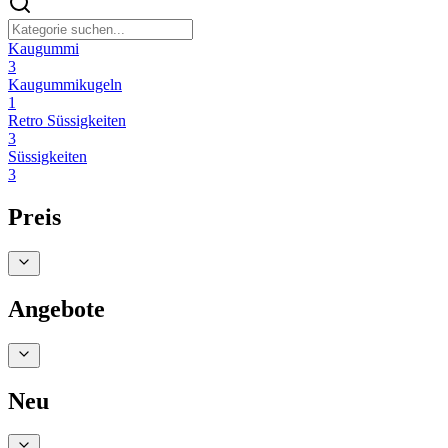
Kaugummi
3
Kaugummikugeln
1
Retro Süssigkeiten
3
Süssigkeiten
3
Preis
Angebote
Neu