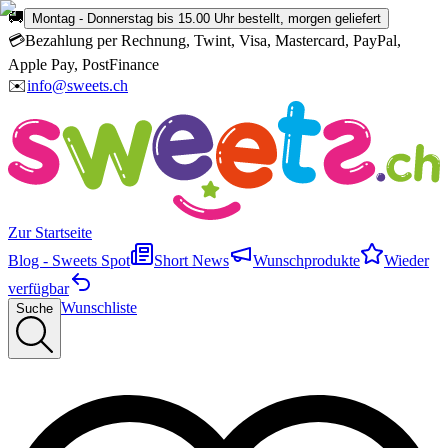
🚚
Montag - Donnerstag bis 15.00 Uhr bestellt, morgen geliefert
💳
Bezahlung per Rechnung, Twint, Visa, Mastercard, PayPal,
Apple Pay, PostFinance
✉️
info@sweets.ch
Zur Startseite
Blog - Sweets Spot
Short News
Wunschprodukte
Wieder
verfügbar
Wunschliste
Suche