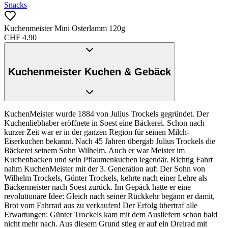
Snacks
Kuchenmeister Mini Osterlamm 120g
CHF
4.90
Kuchenmeister Kuchen & Gebäck
KuchenMeister wurde 1884 von Julius Trockels gegründet. Der
Kuchenliebhaber eröffnete in Soest eine Bäckerei. Schon nach
kurzer Zeit war er in der ganzen Region für seinen Milch-
Eiserkuchen bekannt. Nach 45 Jahren übergab Julius Trockels die
Bäckerei seinem Sohn Wilhelm. Auch er war Meister im
Kuchenbacken und sein Pflaumenkuchen legendär. Richtig Fahrt
nahm KuchenMeister mit der 3. Generation auf: Der Sohn von
Wilhelm Trockels, Günter Trockels, kehrte nach einer Lehre als
Bäckermeister nach Soest zurück. Im Gepäck hatte er eine
revolutionäre Idee: Gleich nach seiner Rückkehr begann er damit,
Brot vom Fahrrad aus zu verkaufen! Der Erfolg übertraf alle
Erwartungen: Günter Trockels kam mit dem Ausliefern schon bald
nicht mehr nach. Aus diesem Grund stieg er auf ein Dreirad mit