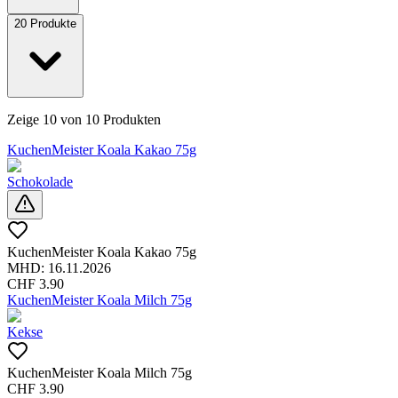
20
Produkte
Zeige
10
von
10
Produkten
KuchenMeister Koala Kakao 75g
Schokolade
KuchenMeister Koala Kakao 75g
MHD:
16.11.2026
CHF
3.90
KuchenMeister Koala Milch 75g
Kekse
KuchenMeister Koala Milch 75g
CHF
3.90