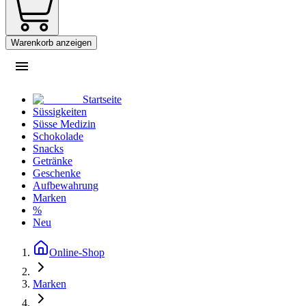
Warenkorb anzeigen
Startseite
Süssigkeiten
Süsse Medizin
Schokolade
Snacks
Getränke
Geschenke
Aufbewahrung
Marken
%
Neu
Online-Shop
Marken