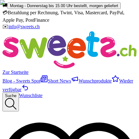
🚚
Montag - Donnerstag bis 15.00 Uhr bestellt, morgen geliefert
💳
Bezahlung per Rechnung, Twint, Visa, Mastercard, PayPal,
Apple Pay, PostFinance
✉️
info@sweets.ch
Zur Startseite
Blog - Sweets Spot
Short News
Wunschprodukte
Wieder
verfügbar
Wunschliste
Suche