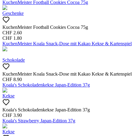
KuchenMeister Football Cookies Cocoa 75g
Geschenke
KuchenMeister Football Cookies Cocoa 75g
CHF
2.60
CHF
1.80
KuchenMeister Koala Snack-Dose mit Kakao Kekse & Kartenspiel
Schokolade
KuchenMeister Koala Snack-Dose mit Kakao Kekse & Kartenspiel
CHF
8.90
Koala's Schokoladenkekse Japan-Edition 37g
Kekse
Koala's Schokoladenkekse Japan-Edition 37g
CHF
3.90
Koala's Strawberry Japan-Edition 37g
Kekse