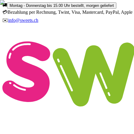
🚚
Montag - Donnerstag bis 15.00 Uhr bestellt, morgen geliefert
💳
Bezahlung per Rechnung, Twint, Visa, Mastercard, PayPal, Apple 
✉️
info@sweets.ch