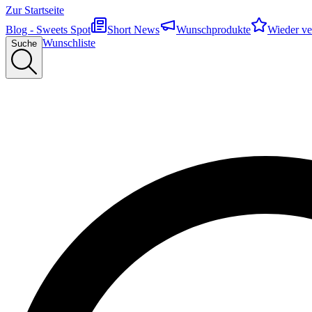
Zur Startseite
Blog - Sweets Spot
Short News
Wunschprodukte
Wieder ve
Wunschliste
Suche