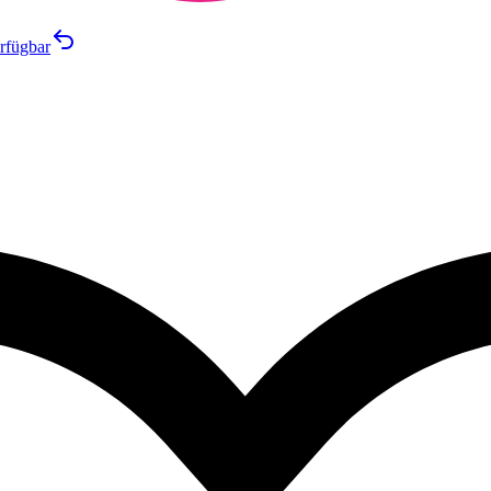
rfügbar