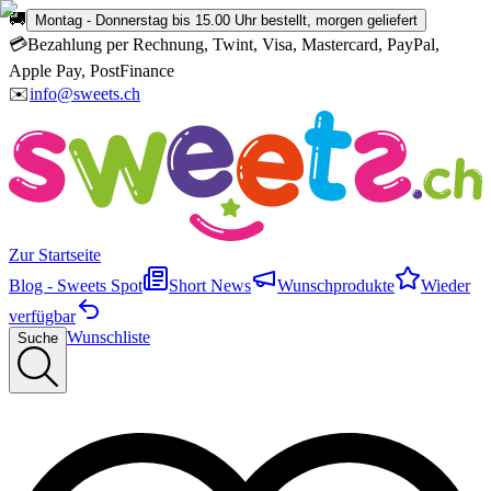
🚚
Montag - Donnerstag bis 15.00 Uhr bestellt, morgen geliefert
💳
Bezahlung per Rechnung, Twint, Visa, Mastercard, PayPal,
Apple Pay, PostFinance
✉️
info@sweets.ch
Zur Startseite
Blog - Sweets Spot
Short News
Wunschprodukte
Wieder
verfügbar
Wunschliste
Suche