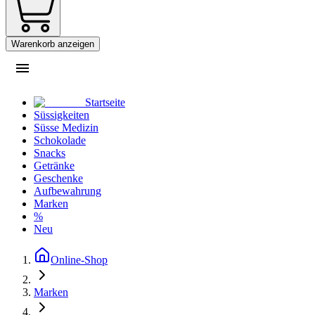
Warenkorb anzeigen
Startseite
Süssigkeiten
Süsse Medizin
Schokolade
Snacks
Getränke
Geschenke
Aufbewahrung
Marken
%
Neu
Online-Shop
Marken