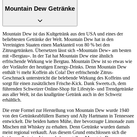
Mountain Dew Getränke
Mountain Dew ist das Kultgetränk aus den USA und eines der
beliebtesten Getränke der Welt. Mountain Dew hat in den
Vereinigten Staaten einen Marktanteil von 80 % bei den
Zitrusgetränken. Übersetzen lässt sich «Mountain Dew» am besten
mit «Bergtau». In der Tat hat Mountain Dew eine ähnlich
erfrischende Wirkung wie Bergtau. Mountain Dew ist so etwas wie
der Vorläufer der heutigen Energy-Drinks. Denn Mountain Dew
enthält ⅓ mehr Koffein als Cola! Der erfrischende Zitrus-
Geschmack unterstreicht die belebende Wirkung des Koffeins und
sorgt für einen zusätzlichen Frische-Kick. Dank Sweets.ch, dem
führenden Schweizer Online-Shop für Lifestyle- und Trendgetränke
aus aller Welt, ist das knallgrüne Getränk auch in der Schweiz
erhältlich.
Die erste Formel zur Herstellung von Mountain Dew wurde 1940
von den Getränkeabfüllern Barney und Ally Hartmann in Tennessee
entwickelt. Die beiden hatten Mühe, ihre bevorzugte Limonade zum
Mischen mit Whiskey zu erhalten. Denn Getränke wurden damals
meist regional verkauft. Aus diesem Grund entschlossen sich die