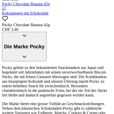
Pocky Chocolate Banana 42g
Keksstangen mit Schokolade
Pocky Chocolate Banana 42g
CHF
3.40
Die Marke Pocky
Pocky gehört zu den bekanntesten Snackmarken aus Japan und
begeistert seit Jahrzehnten mit seinen unverwechselbaren Biscuit-
Sticks, die mit feinen Glasuren überzogen sind. Die Kombination
aus knusprigem Keksstab und süssem Überzug macht Pocky zu
einem beliebten Snack für zwischendurch. Besonders
charakteristisch ist die praktische Form, bei der ein Teil des Sticks
frei bleibt und dadurch angenehm gegessen werden kann.
Die Marke bietet eine grosse Vielfalt an Geschmacksrichtungen.
Neben dem klassischen Schokoladen-Pocky gibt es zahlreiche
weitere Varianten wie Erdbeere, Matcha, Cookies & Cream oder