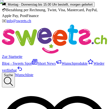
🚚
Montag - Donnerstag bis 15.00 Uhr bestellt, morgen geliefert
💳
Bezahlung per Rechnung, Twint, Visa, Mastercard, PayPal,
Apple Pay, PostFinance
✉️
info@sweets.ch
Zur Startseite
Blog - Sweets Spot
Short News
Wunschprodukte
Wieder
verfügbar
Wunschliste
Suche