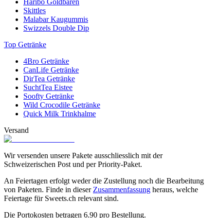
Haribo Goldbären
Skittles
Malabar Kaugummis
Swizzels Double Dip
Top Getränke
4Bro Getränke
CanLife Getränke
DirTea Getränke
SuchtTea Eistee
Soofty Getränke
Wild Crocodile Getränke
Quick Milk Trinkhalme
Versand
Wir versenden unsere Pakete ausschliesslich mit der
Schweizerischen Post und per Priority-Paket.
An Feiertagen erfolgt weder die Zustellung noch die Bearbeitung
von Paketen. Finde in dieser
Zusammenfassung
heraus, welche
Feiertage für Sweets.ch relevant sind.
Die Portokosten betragen
6.90
pro Bestellung.