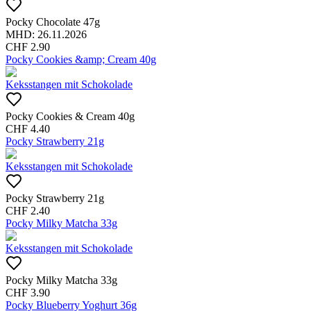
Pocky Chocolate 47g
MHD:
26.11.2026
CHF
2.90
Pocky Cookies &amp; Cream 40g
Keksstangen mit Schokolade
Pocky Cookies & Cream 40g
CHF
4.40
Pocky Strawberry 21g
Keksstangen mit Schokolade
Pocky Strawberry 21g
CHF
2.40
Pocky Milky Matcha 33g
Keksstangen mit Schokolade
Pocky Milky Matcha 33g
CHF
3.90
Pocky Blueberry Yoghurt 36g