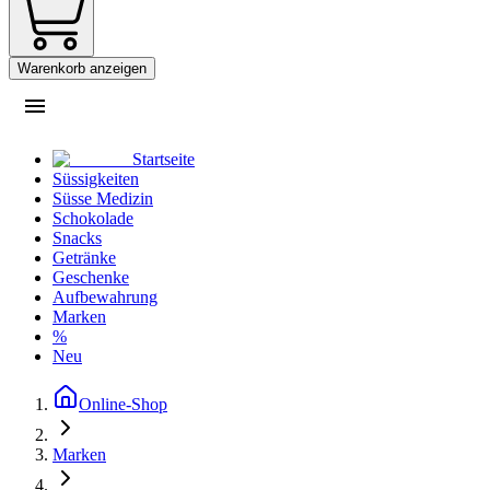
Warenkorb anzeigen
Startseite
Süssigkeiten
Süsse Medizin
Schokolade
Snacks
Getränke
Geschenke
Aufbewahrung
Marken
%
Neu
Online-Shop
Marken