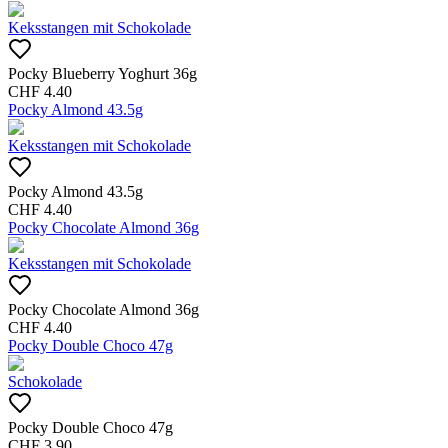
Keksstangen mit Schokolade
Pocky Blueberry Yoghurt 36g
CHF
4.40
Pocky Almond 43.5g
Keksstangen mit Schokolade
Pocky Almond 43.5g
CHF
4.40
Pocky Chocolate Almond 36g
Keksstangen mit Schokolade
Pocky Chocolate Almond 36g
CHF
4.40
Pocky Double Choco 47g
Schokolade
Pocky Double Choco 47g
CHF
3.90