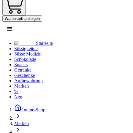
Warenkorb anzeigen
Startseite
Süssigkeiten
Süsse Medizin
Schokolade
Snacks
Getränke
Geschenke
Aufbewahrung
Marken
%
Neu
Online-Shop
Marken