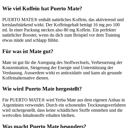
Wie viel Koffein hat Puerto Mate?
PUERTO MATE® enthält natürliches Koffein, das aktivierend und
kreislaufstärkend wirkt. Der Koffeingehalt beträgt 16 mg pro 100
ml. In einer Packung stecken also 80 mg Koffein. Ein perfekter
natürlicher Booster, wenn du dich zum Beispiel vor dem Training
etwas müde und schlapp fühlst.
Für was ist Mate gut?
Mate ist gut für die Anregung des Stoffwechsels, Verbesserung der
Konzentration, Steigerung der Energie und Unterstützung der
Verdauung. Ausserdem wirkt es antioxidativ und kann als gesunde
Koffeinalternative dienen.
Wie wird Puerto Mate hergestellt?
Für PUERTO MATE® wird Yerba Mate aus dem eigenen Anbau in
Argentinien verwendet. Durch ein schonendes Trocknungsverfahren
wird sichergestellt, dass keine schädlichen Stoffe entstehen und die
wertvollen Inhaltsstoffe erhalten bleiben.
Was macht Puerto Mate besonders?