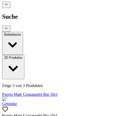
Suche
Beliebteste
20
Produkte
Zeige
3
von
3
Produkten
Puerto Mate Granatapfel Bio 50cl
Getränke
Puerto Mate Granatapfel Bio 50cl