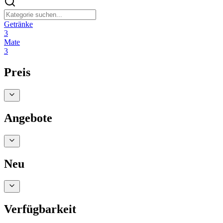
Getränke
3
Mate
3
Preis
Angebote
Neu
Verfügbarkeit