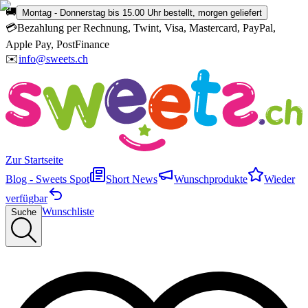
🚚
Montag - Donnerstag bis 15.00 Uhr bestellt, morgen geliefert
💳
Bezahlung per Rechnung, Twint, Visa, Mastercard, PayPal,
Apple Pay, PostFinance
✉️
info@sweets.ch
Zur Startseite
Blog - Sweets Spot
Short News
Wunschprodukte
Wieder
verfügbar
Wunschliste
Suche