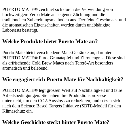
PUERTO MATE® zeichnet sich durch die Verwendung von
hochwertigem Yerba Mate aus eigener Züchtung und die
traditionellen Zubereitungsmethoden aus. Der feine Geschmack und
die aromatischen Eigenschaften werden durch unabhängige
Labortests bestätigt.
Welche Produkte bietet Puerto Mate an?
Puerto Mate bietet verschiedene Mate-Getränke an, darunter
PUERTO MATE® Puro, Granatapfel und Zitronengras. Diese sind
als erfrischende Cold Brew Mates nach Tereré-Art besonders
aromatisch und belebend.
Wie engagiert sich Puerto Mate für Nachhaltigkeit?
PUERTO MATE® legt grossen Wert auf Nachhaltigkeit und faire
Arbeitsbedingungen. Sie haben ihre Produktionsprozesse
untersucht, um den CO2-Ausstoss zu reduzieren, und setzen sich
nach dem Science Based Targets Initiative (SBTi)-Modell für den
Klimaschutz ein.
Welche Geschichte steckt hinter Puerto Mate?