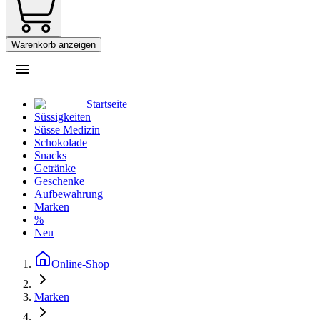
Warenkorb anzeigen
Startseite
Süssigkeiten
Süsse Medizin
Schokolade
Snacks
Getränke
Geschenke
Aufbewahrung
Marken
%
Neu
Online-Shop
Marken