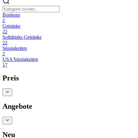
Bonbons
2
Getränke
22
Softdrinks Getränke
22
Süssigkeiten
2
USA Süssigkeiten
17
Preis
Angebote
Neu