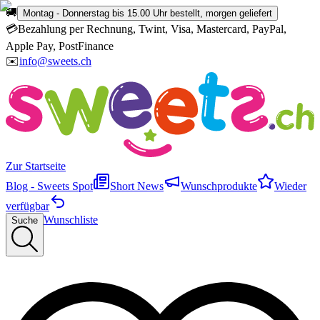
🚚
Montag - Donnerstag bis 15.00 Uhr bestellt, morgen geliefert
💳
Bezahlung per Rechnung, Twint, Visa, Mastercard, PayPal,
Apple Pay, PostFinance
✉️
info@sweets.ch
Zur Startseite
Blog - Sweets Spot
Short News
Wunschprodukte
Wieder
verfügbar
Wunschliste
Suche