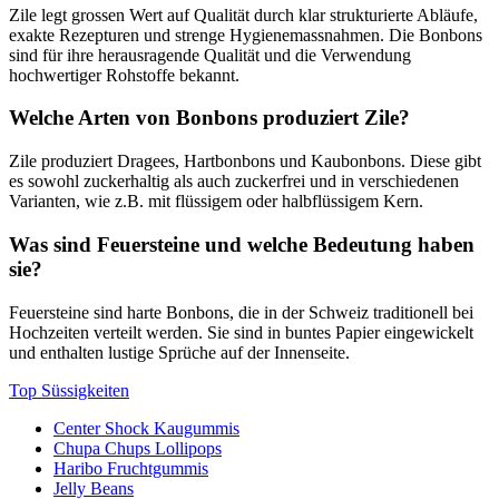
Zile legt grossen Wert auf Qualität durch klar strukturierte Abläufe,
exakte Rezepturen und strenge Hygienemassnahmen. Die Bonbons
sind für ihre herausragende Qualität und die Verwendung
hochwertiger Rohstoffe bekannt.
Welche Arten von Bonbons produziert Zile?
Zile produziert Dragees, Hartbonbons und Kaubonbons. Diese gibt
es sowohl zuckerhaltig als auch zuckerfrei und in verschiedenen
Varianten, wie z.B. mit flüssigem oder halbflüssigem Kern.
Was sind Feuersteine und welche Bedeutung haben
sie?
Feuersteine sind harte Bonbons, die in der Schweiz traditionell bei
Hochzeiten verteilt werden. Sie sind in buntes Papier eingewickelt
und enthalten lustige Sprüche auf der Innenseite.
Top Süssigkeiten
Center Shock Kaugummis
Chupa Chups Lollipops
Haribo Fruchtgummis
Jelly Beans