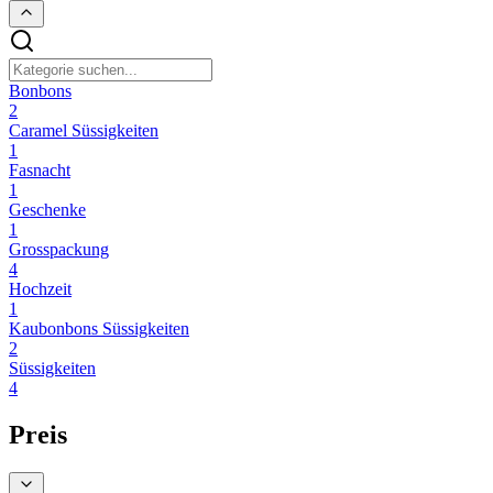
Bonbons
2
Caramel Süssigkeiten
1
Fasnacht
1
Geschenke
1
Grosspackung
4
Hochzeit
1
Kaubonbons Süssigkeiten
2
Süssigkeiten
4
Preis