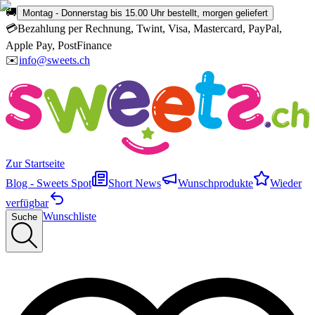
🚚
Montag - Donnerstag bis 15.00 Uhr bestellt, morgen geliefert
💳
Bezahlung per Rechnung, Twint, Visa, Mastercard, PayPal,
Apple Pay, PostFinance
✉️
info@sweets.ch
Zur Startseite
Blog - Sweets Spot
Short News
Wunschprodukte
Wieder
verfügbar
Wunschliste
Suche