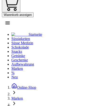
Warenkorb anzeigen
Startseite
Süssigkeiten
Süsse Medizin
Schokolade
Snacks
Getränke
Geschenke
Aufbewahrung
Marken
%
Neu
Online-Shop
Marken