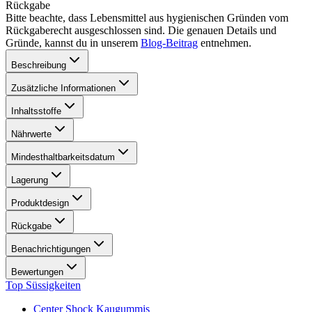
Rückgabe
Bitte beachte, dass Lebensmittel aus hygienischen Gründen vom
Rückgaberecht ausgeschlossen sind. Die genauen Details und
Gründe, kannst du in unserem
Blog-Beitrag
entnehmen.
Beschreibung
Zusätzliche Informationen
Inhaltsstoffe
Nährwerte
Mindesthaltbarkeitsdatum
Lagerung
Produktdesign
Rückgabe
Benachrichtigungen
Bewertungen
Top Süssigkeiten
Center Shock Kaugummis