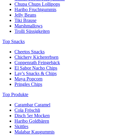
Chupa Chups Lollipops
Haribo Fruchtgummis
Jelly Beans
Tiki Brause
Marshmallows
Trolli Süssigkeiten
Top Snacks
Cheetos Snacks
Chichery Kichererbsen
Coppenrath Feingebäck
El Sabor Nacho Chips
Lay's Snacks & Chips
Maya Popcorn
Pringles Chips
Top Produkte
Carambar Caramel
Cola Fröschli
Disch 5er Mocken
Haribo Goldbären
Skittles
Malabar Kaugummis