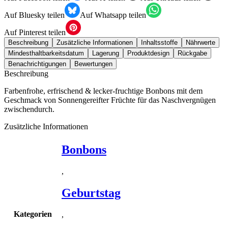
Auf Bluesky teilen
Auf Whatsapp teilen
Auf Pinterest teilen
Beschreibung
Zusätzliche Informationen
Inhaltsstoffe
Nährwerte
Mindesthaltbarkeitsdatum
Lagerung
Produktdesign
Rückgabe
Benachrichtigungen
Bewertungen
Beschreibung
Farbenfrohe, erfrischend & lecker-fruchtige Bonbons mit dem
Geschmack von Sonnengereifter Früchte für das Naschvergnügen
zwischendurch.
Zusätzliche Informationen
Bonbons
,
Geburtstag
Kategorien
,