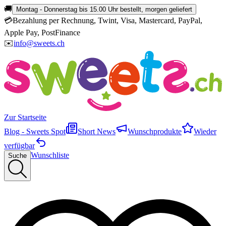
🚚
Montag - Donnerstag bis 15.00 Uhr bestellt, morgen geliefert
💳
Bezahlung per Rechnung, Twint, Visa, Mastercard, PayPal,
Apple Pay, PostFinance
✉️
info@sweets.ch
Zur Startseite
Blog - Sweets Spot
Short News
Wunschprodukte
Wieder
verfügbar
Wunschliste
Suche