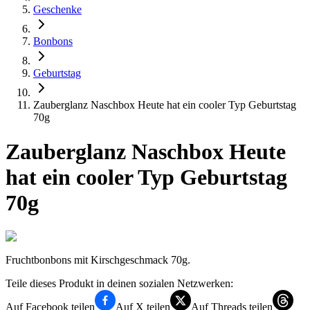
Geschenke
Bonbons
Geburtstag
Zauberglanz Naschbox Heute hat ein cooler Typ Geburtstag
70g
Zauberglanz Naschbox Heute
hat ein cooler Typ Geburtstag
70g
Fruchtbonbons mit Kirschgeschmack 70g.
Teile dieses Produkt in deinen sozialen Netzwerken:
Auf Facebook teilen
Auf X teilen
Auf Threads teilen