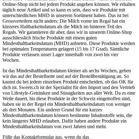
Online-Shop nicht bei jedem Produkt angeben können. Wir erhalten
täglich neue Artikel und so kann es sein, dass wir Produkte mit
unterschiedlichen MHD in unserem Sortiment haben. Das ist bei
Grossverteilern nicht anders: Die Milch vorne im Regal hat ein
kürzeres Haltbarkeitsdatum als die Milch im hinteren Teil des
Regals. Wir garantieren dir aber, dass wir in unserem Online-Shop
ausschliesslich frische Produkte mit einem guten
Mindesthaltbarkeitsdatum (MHD) anbieten. Diese Produkte werden
bei optimalen Temperaturen gelagert (15 bis 17 Grad). Sämtliche
Produkte verlassen unser Lager innerhalb von zwei bis vier
Wochen.
Ist das Mindesthaltbarkeitsdatum kleiner als sechs Wochen, geben
wir das auf der Bestellseite und auf der Bestellbestätigung an. So
kannst du bei jedem einzelnen Produkt entscheiden, ob das OK für
dich ist. Sweets.ch ist der Spezialist für den Import und den Vertrieb
von Lifestyle-Getränken und Süssigkeiten aus aller Welt. Da es eine
Weile dauert, bis diese Produkte in der Schweiz eingetroffen sind,
haben sie in der Regel ein Mindesthaltbarkeitsdatum von weniger
als drei Monaten. Ein anderer Grund für ein kurzes
Mindesthaltbarkeitsdatum können bestimmte Inhaltsstoffe sein, die
kein längeres MHD erlauben. Dafür haben andere Produkte ein
Mindesthaltbarkeitsdatum von zwei Jahren und mehr.
Fülle das Kontaktformular aus, wenn du das