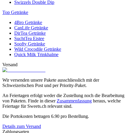
Swizzels Double Dip
Top Getränke
4Bro Getränke
CanLife Getränke
DirTea Getränke
SuchtTea Eistee
Soofty Getränke
Wild Crocodile Getränke
Quick Milk Trinkhalme
Versand
Wir versenden unsere Pakete ausschliesslich mit der
Schweizerischen Post und per Priority-Paket.
An Feiertagen erfolgt weder die Zustellung noch die Bearbeitung
von Paketen. Finde in dieser
Zusammenfassung
heraus, welche
Feiertage für Sweets.ch relevant sind.
Die Portokosten betragen
6.90
pro Bestellung.
Details zum Versand
Zahlungsarten