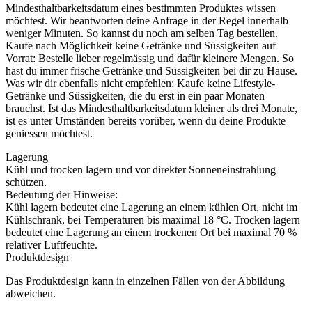
Mindesthaltbarkeitsdatum eines bestimmten Produktes wissen
möchtest. Wir beantworten deine Anfrage in der Regel innerhalb
weniger Minuten. So kannst du noch am selben Tag bestellen.
Kaufe nach Möglichkeit keine Getränke und Süssigkeiten auf
Vorrat: Bestelle lieber regelmässig und dafür kleinere Mengen. So
hast du immer frische Getränke und Süssigkeiten bei dir zu Hause.
Was wir dir ebenfalls nicht empfehlen: Kaufe keine Lifestyle-
Getränke und Süssigkeiten, die du erst in ein paar Monaten
brauchst. Ist das Mindesthaltbarkeitsdatum kleiner als drei Monate,
ist es unter Umständen bereits vorüber, wenn du deine Produkte
geniessen möchtest.
Lagerung
Kühl und trocken lagern und vor direkter Sonneneinstrahlung
schützen.
Bedeutung der Hinweise:
Kühl lagern bedeutet eine Lagerung an einem kühlen Ort, nicht im
Kühlschrank, bei Temperaturen bis maximal 18 °C. Trocken lagern
bedeutet eine Lagerung an einem trockenen Ort bei maximal 70 %
relativer Luftfeuchte.
Produktdesign
Das Produktdesign kann in einzelnen Fällen von der Abbildung
abweichen.